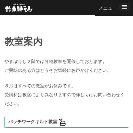
コ
ン
テ
ン
教室案内
ツ
へ
ス
やまぼうし２階では各種教室を開催しております。
キ
ご興味のある方はどうぞお気軽にお声かけください。
ッ
プ
８月はすべての教室がお休みです。
受講料は教室により異なりますので詳しくはお問い合わせく
ださい。
パッチワークキルト教室