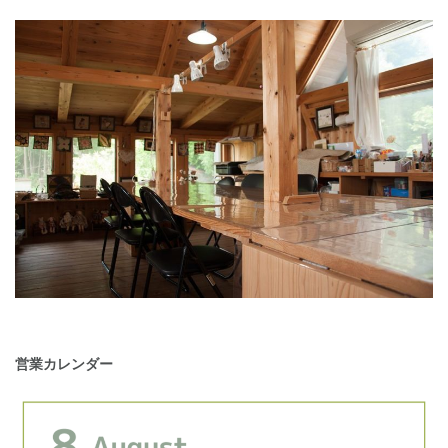
営業カレンダー