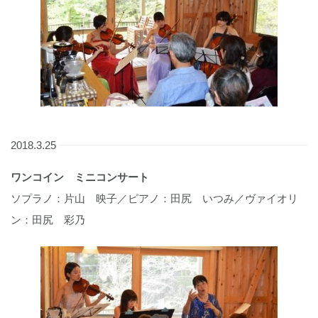
2018.3.25
ワンコイン ミニコンサート
ソプラノ：片山 映子／ピアノ：田尻 いつみ／ヴァイオリ
ン：田尻 彩乃