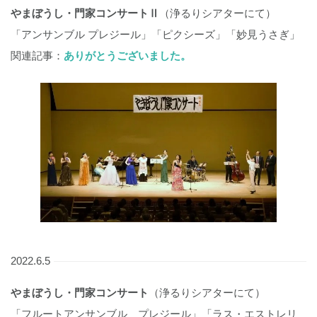
やまぼうし・門家コンサートⅡ
（浄るりシアターにて）
「アンサンブル プレジール」「ピクシーズ」「妙見うさぎ」
関連記事：
ありがとうございました。
2022.6.5
やまぼうし・門家コンサート
（浄るりシアターにて）
「フルートアンサンブル プレジール」「ラス・エストレリ