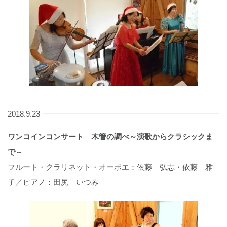
2018.9.23
ワンコインコンサート 木管の調べ～演歌からクラシックま
で～
フルート・クラリネット・オーボエ：依藤 弘志・依藤 雅
子／ピアノ：田尻 いつみ