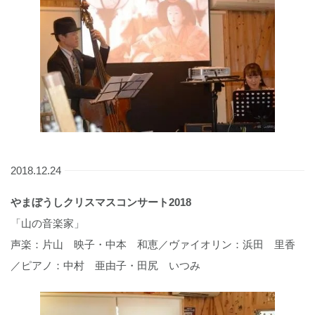
2018.12.24
やまぼうしクリスマスコンサート2018
「山の音楽家」
声楽：片山 映子・中本 和恵／ヴァイオリン：浜田 里香
／ピアノ：中村 亜由子・田尻 いつみ