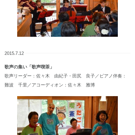
2015.7.12
歌声の集い「歌声喫茶」
歌声リーダー：佐々木 由紀子・田尻 良子／ピアノ伴奏：
難波 千里／アコーディオン：佐々木 雅博