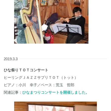
2019.3.3
ひな祭りＴＯＴコンサート
ヒーリングＪＡＺＺサプリＴＯＴ（トット）
ピアノ：小川 幸子／ベース：荒玉 哲郎
関連記事：
ひなまつりコンサートを開催しました。