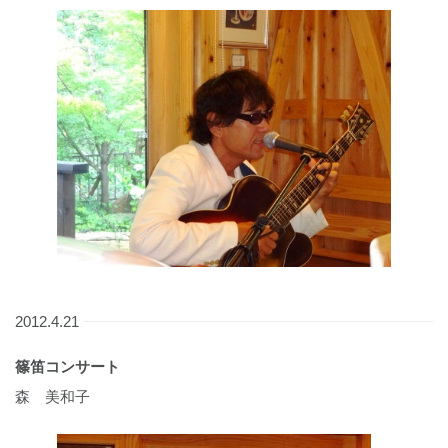
2012.4.21
篠笛コンサート
森 美和子