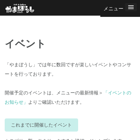
コ
ン
テ
ン
イベント
ツ
へ
ス
「やまぼうし」では年に数回ですが楽しいイベントやコンサ
キ
ートを行っております。
ッ
プ
開催予定のイベントは、メニューの最新情報＞
「イベントの
お知らせ」
よりご確認いただけます。
これまでに開催したイベント