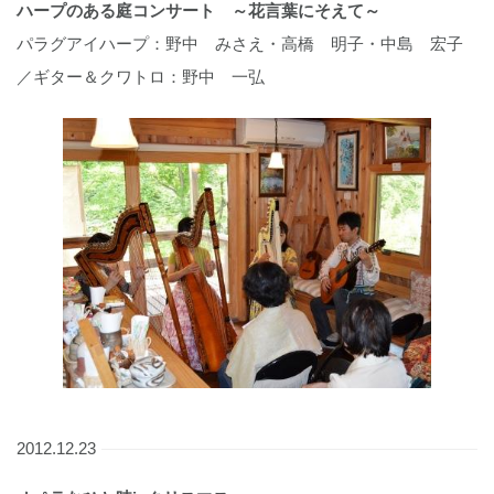
ハープのある庭コンサート ～花言葉にそえて～
パラグアイハープ：野中 みさえ・高橋 明子・中島 宏子
／ギター＆クワトロ：野中 一弘
2012.12.23