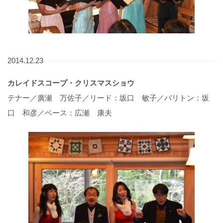
2014.12.23
カレイドスコープ・クリスマスショウ
テナー／廣瀬 万佐子／リード：坂口 敏子／バリトン：坂
口 和彦／ベース：広瀬 康夫