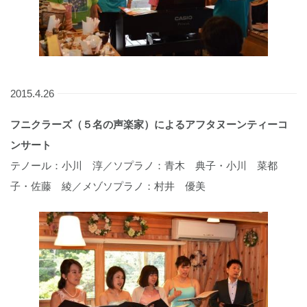
2015.4.26
フニクラーズ（５名の声楽家）によるアフタヌーンティーコ
ンサート
テノール：小川 淳／ソプラノ：青木 典子・小川 菜都
子・佐藤 綾／メゾソプラノ：村井 優美