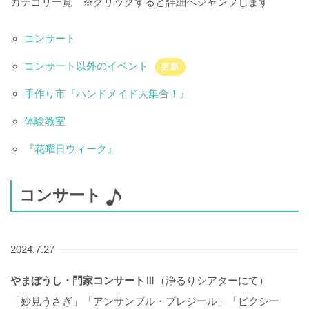
カテゴリ一覧 ※クリックすると詳細へジャンプします
コンサート
コンサート以外のイベント
更新
手作り市『ハンドメイド大集合！』
体験教室
『花曜日ウィーク』
コンサート
2024.7.27
やまぼうし・門家コンサートⅢ
（浄るりシアターにて）
「妙見うさぎ」「アンサンブル・プレジール」「ピクシー