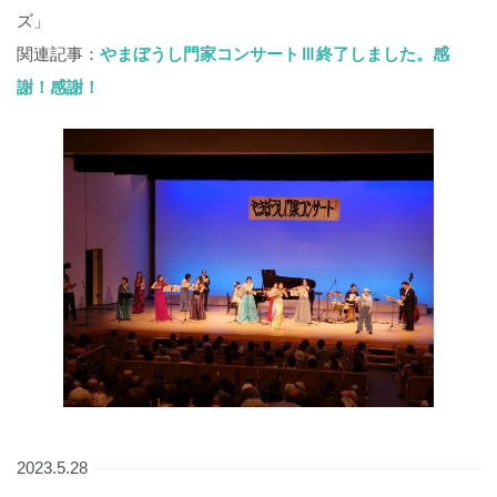
ズ」
関連記事：
やまぼうし門家コンサートⅢ終了しました。感
謝！感謝！
2023.5.28