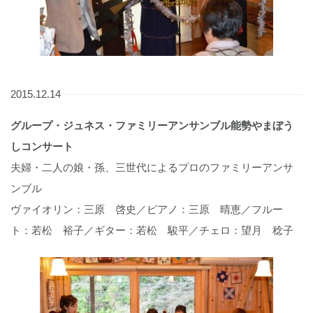
2015.12.14
グループ・ジュネス・ファミリーアンサンブル能勢やまぼう
しコンサート
夫婦・二人の娘・孫、三世代によるプロのファミリーアンサ
ンブル
ヴァイオリン：三原 啓史／ピアノ：三原 晴恵／フルー
ト：若松 裕子／ギター：若松 駿平／チェロ：望月 稔子