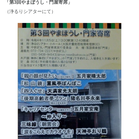
「第3回やまぼうし・門屋寄席」
（浄るりシアターにて）