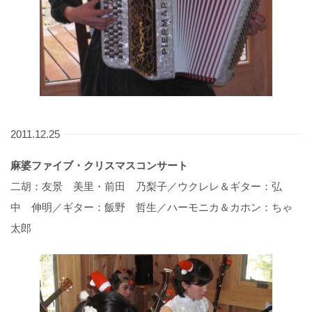
2011.12.25
麻婆ファイブ・クリスマスコンサート
二胡：友景 美里・前田 乃梨子／ウクレレ＆ギター：弘
中 伸明／ギター：飯野 哲生／ハーモニカ＆カホン：ちゃ
太郎