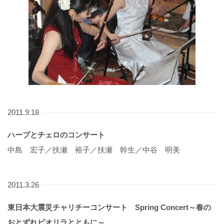
2011.9.18
ハープとチェロのコンサート
中島 宏子／扶瀬 裕子／扶瀬 幹生／中谷 明美
2011.3.26
東日本大震災チャリチーコンサート Spring Concert～春の
おとずれビオリラとともに～