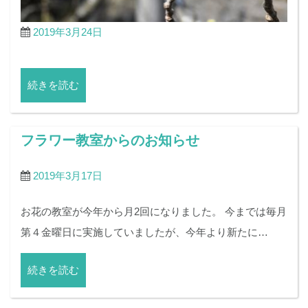
2019年3月24日
続きを読む
フラワー教室からのお知らせ
2019年3月17日
お花の教室が今年から月2回になりました。 今までは毎月
第４金曜日に実施していましたが、今年より新たに…
続きを読む