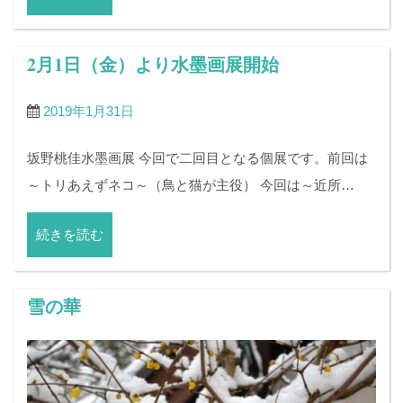
2月1日（金）より水墨画展開始
2019年1月31日
坂野桃佳水墨画展 今回で二回目となる個展です。前回は
～トリあえずネコ～（鳥と猫が主役） 今回は～近所…
続きを読む
雪の華