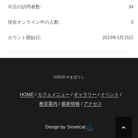
今日の訪問者数:
34
現在オンライン中の人数:
0
カウント開始日:
2019年3月15日
©2018 やまぼうし
HOME
カフェメニュー
ギャラリー
イベント
教室案内
最新情報
アクセス
Design by Smartcat