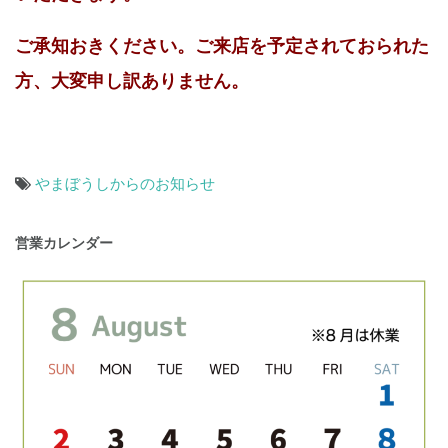
ご承知おきください。ご来店を予定されておられた
方、大変申し訳ありません。
やまぼうしからのお知らせ
投
営業カレンダー
稿
ナ
ビ
ゲ