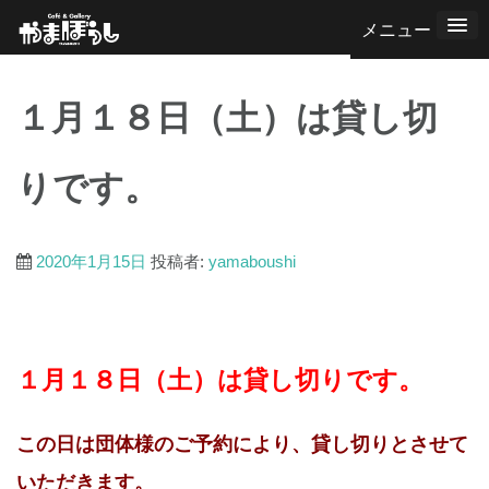
コ
ン
テ
１月１８日（土）は貸し切
ン
ツ
りです。
へ
ス
キ
2020年1月15日
投稿者:
yamaboushi
ッ
プ
１月１８日（土）は貸し切りです。
この日は団体様のご予約により、貸し切りとさせて
いただきます。