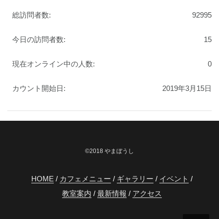
総訪問者数:
92995
今日の訪問者数:
15
現在オンライン中の人数:
0
カウント開始日:
2019年3月15日
©2018 やまぼうし
HOME
カフェメニュー
ギャラリー
イベント
教室案内
最新情報
アクセス