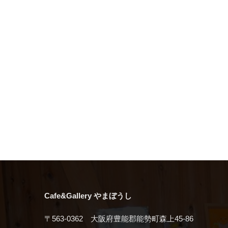
Cafe&Gallery やまぼうし
〒563-0362 大阪府豊能郡能勢町森上45-86