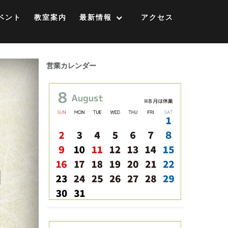
ベント
教室案内
最新情報
アクセス
営業カレンダー
も