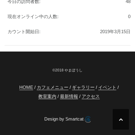
今日の訪問者数:
48
現在オンライン中の人数:
0
カウント開始日:
2019年3月15日
©2018 やまぼうし
HOME
カフェメニュー
ギャラリー
イベント
教室案内
最新情報
アクセス
Design by Smartcat