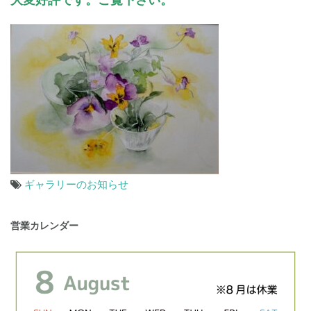
ギャラリーのお知らせ
投
営業カレンダー
稿
ナ