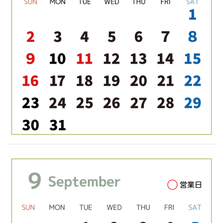
ビ
ゲ
ー
シ
ョ
ン