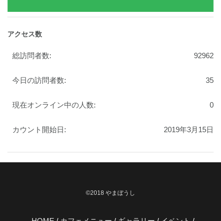
アクセス数
総訪問者数:
92962
今日の訪問者数:
35
現在オンライン中の人数:
0
カウント開始日:
2019年3月15日
©2018 やまぼうし
HOME
カフェメニュー
ギャラリー
イベント