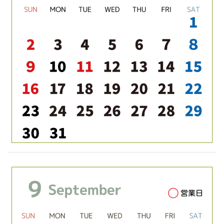
ビ
ゲ
ー
シ
ョ
ン