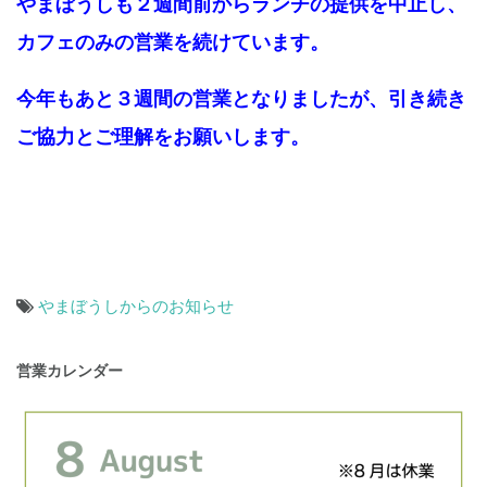
やまぼうしも２週間前からランチの提供を中止し、
カフェのみの営業を続けています。
今年もあと３週間の営業となりましたが、引き続き
ご協力とご理解をお願いします。
やまぼうしからのお知らせ
投
営業カレンダー
稿
ナ