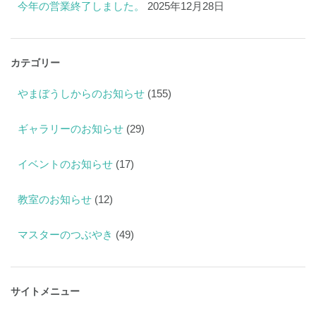
今年の営業終了しました。
2025年12月28日
カテゴリー
やまぼうしからのお知らせ
(155)
ギャラリーのお知らせ
(29)
イベントのお知らせ
(17)
教室のお知らせ
(12)
マスターのつぶやき
(49)
サイトメニュー