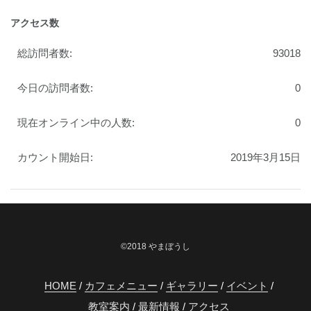
アクセス数
総訪問者数:
93018
今日の訪問者数:
0
現在オンライン中の人数:
0
カウント開始日:
2019年3月15日
©2018 やまぼうし
HOME
カフェメニュー
ギャラリー
イベント
教室案内
最新情報
アクセス