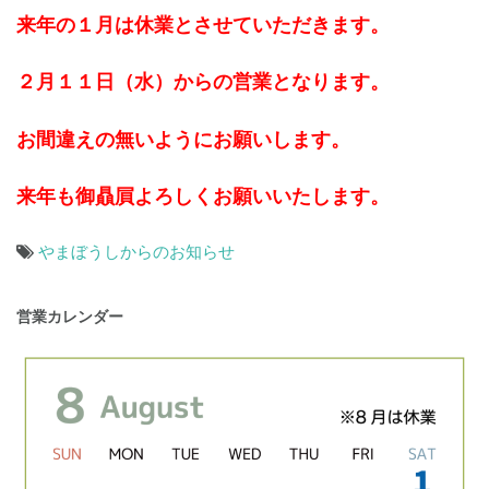
来年の１月は休業とさせていただきます。
２月１１日（水）からの営業となります。
お間違えの無いようにお願いします。
来年も御贔屓よろしくお願いいたします。
やまぼうしからのお知らせ
投
営業カレンダー
稿
ナ
ビ