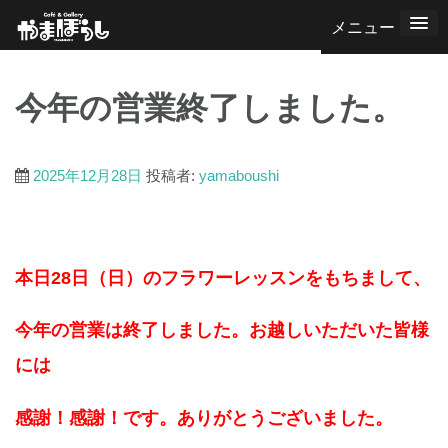
コ
ン
テ
今年の営業終了しました。
ン
ツ
へ
2025年12月28日
投稿者:
yamaboushi
ス
キ
ッ
本日28日（日）のフラワーレッスンをもちまして、
プ
今年の営業は終了しました。お越しいただいた皆様
には
感謝！感謝！です。ありがとうございました。