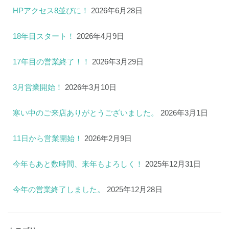
HPアクセス8並びに！
2026年6月28日
18年目スタート！
2026年4月9日
17年目の営業終了！！
2026年3月29日
3月営業開始！
2026年3月10日
寒い中のご来店ありがとうございました。
2026年3月1日
11日から営業開始！
2026年2月9日
今年もあと数時間、来年もよろしく！
2025年12月31日
今年の営業終了しました。
2025年12月28日