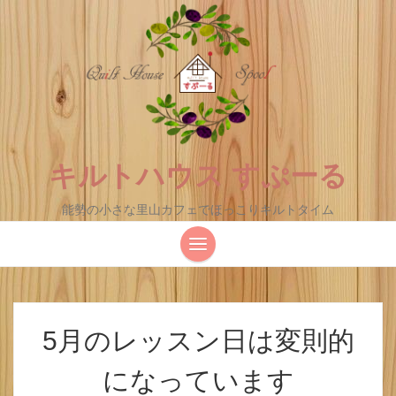
キルトハウス すぷーる
能勢の小さな里山カフェでほっこりキルトタイム
5月のレッスン日は変則的
になっています