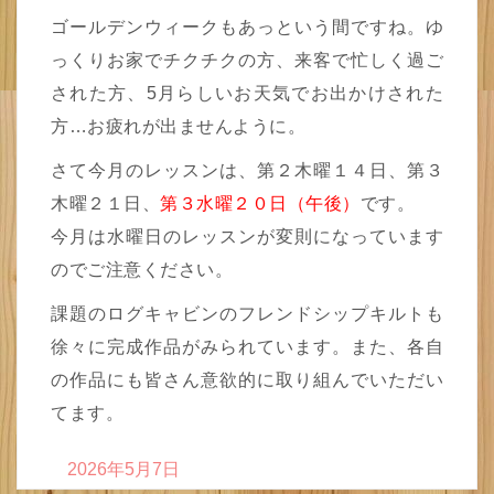
ゴールデンウィークもあっという間ですね。ゆ
っくりお家でチクチクの方、来客で忙しく過ご
された方、5月らしいお天気でお出かけされた
方…お疲れが出ませんように。
さて今月のレッスンは、第２木曜１４日、第３
木曜２１日、
第３水曜２０日（午後）
です。
今月は水曜日のレッスンが変則になっています
のでご注意ください。
課題のログキャビンのフレンドシップキルトも
徐々に完成作品がみられています。また、各自
の作品にも皆さん意欲的に取り組んでいただい
てます。
2026年5月7日
投