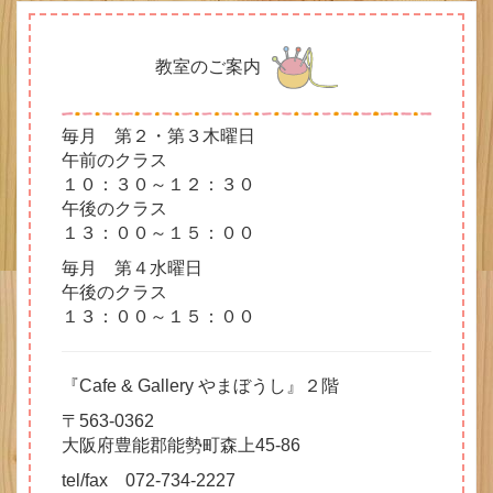
教室のご案内
毎月 第２・第３木曜日
午前のクラス
１０：３０～１２：３０
午後のクラス
１３：００～１５：００
毎月 第４水曜日
午後のクラス
１３：００～１５：００
『Cafe & Gallery やまぼうし』２階
〒563-0362
大阪府豊能郡能勢町森上45-86
tel/fax 072-734-2227