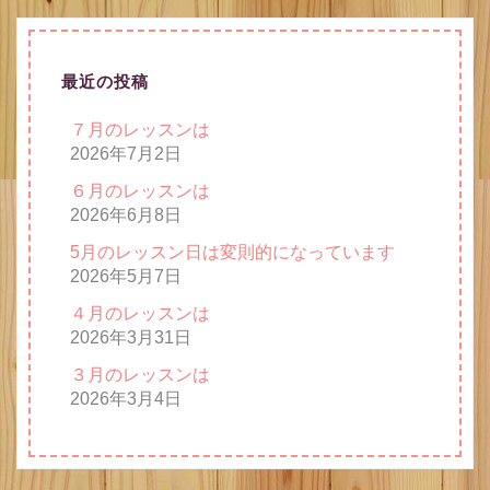
稿
ナ
最近の投稿
ビ
７月のレッスンは
ゲ
2026年7月2日
ー
６月のレッスンは
シ
2026年6月8日
ョ
5月のレッスン日は変則的になっています
2026年5月7日
ン
４月のレッスンは
2026年3月31日
３月のレッスンは
2026年3月4日