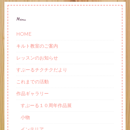
Menu
HOME
キルト教室のご案内
レッスンのお知らせ
すぷーるチクチクだより
これまでの活動
作品ギャラリー
すぷーる１０周年作品展
小物
インテリア